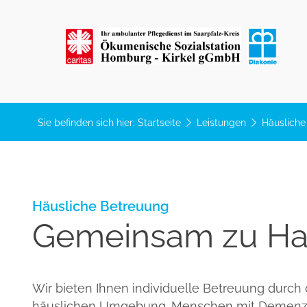
Sie befinden sich hier:
Startseite
Leistungen
Häusliche
Häusliche Betreuung
Gemeinsam zu H
Wir bieten Ihnen individuelle Betreuung durch qu
häuslichen Umgebung. Menschen mit Demenz b