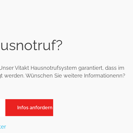
usnotruf?
nser Vitakt Hausnotrufsystem garantiert, dass im
digt werden. Wünschen Sie weitere Informationenn?
ter