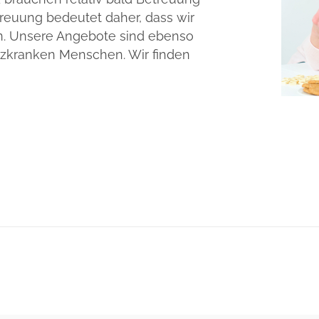
treuung bedeutet daher, dass wir
n. Unsere Angebote sind ebenso
enzkranken Menschen. Wir finden