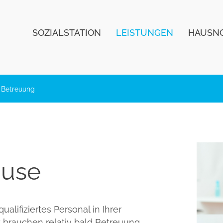
SOZIALSTATION
LEISTUNGEN
HAUSN
 Betreuung
ause
alifiziertes Personal in Ihrer
rauchen relativ bald Betreuung